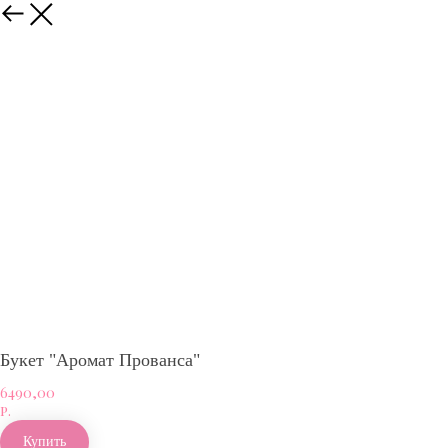
Назад
Букет "Аромат Прованса"
6490,00
р.
Купить