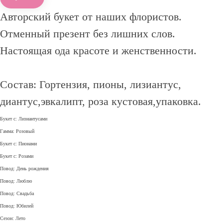
Авторский букет от наших флористов.
Отменный презент без лишних слов.
Настоящая ода красоте и женственности.
Состав: Гортензия, пионы, лизиантус,
диантус,эвкалипт, роза кустовая,упаковка.
Букет с: Лизиантусами
Гамма: Розовый
Букет с: Пионами
Букет с: Розами
Повод: День рождения
Повод: Люблю
Повод: Свадьба
Повод: Юбилей
Сезон: Лето